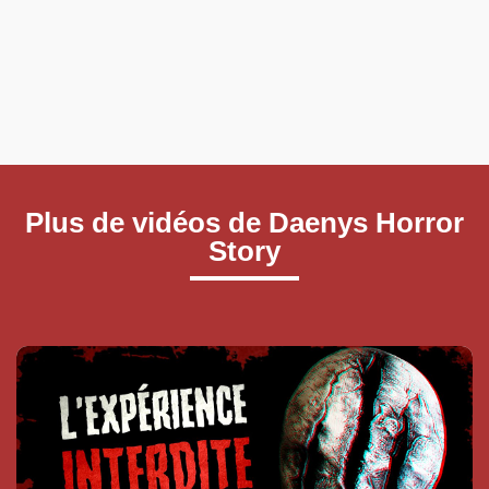
Plus de vidéos de Daenys Horror
Story