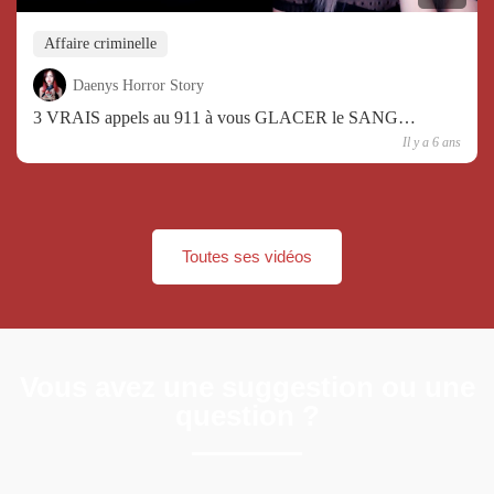
Affaire criminelle
Daenys Horror Story
3 VRAIS appels au 911 à vous GLACER le SANG…
Il y a 6 ans
Toutes ses vidéos
Vous avez une suggestion ou une
question ?