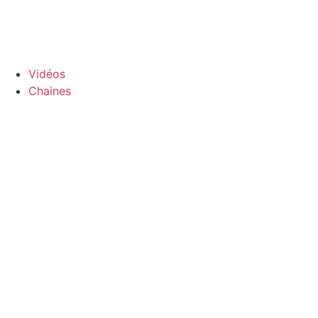
Aller
au
contenu
Vidéos
Chaines