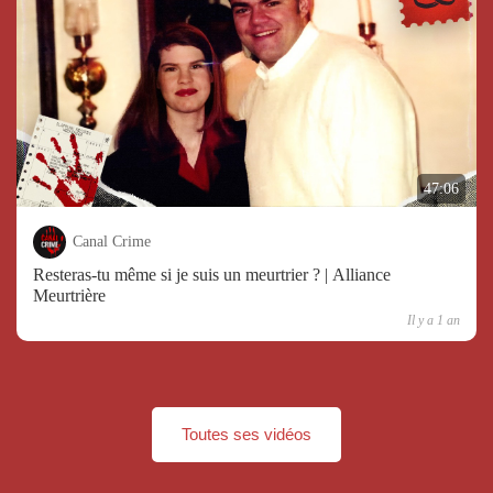
47:06
Canal Crime
Resteras-tu même si je suis un meurtrier ? | Alliance
Meurtrière
Il y a 1 an
Toutes ses vidéos