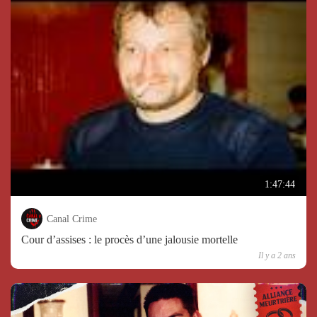
1:47:44
Canal Crime
Cour d’assises : le procès d’une jalousie mortelle
Il y a 2 ans