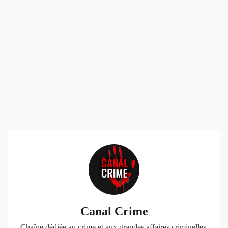
Canal Crime
Chaîne dédiée au crime et aux grandes affaires criminelles.