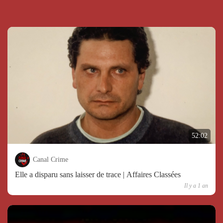
52:02
Canal Crime
Elle a disparu sans laisser de trace | Affaires Classées
Il y a 1 an