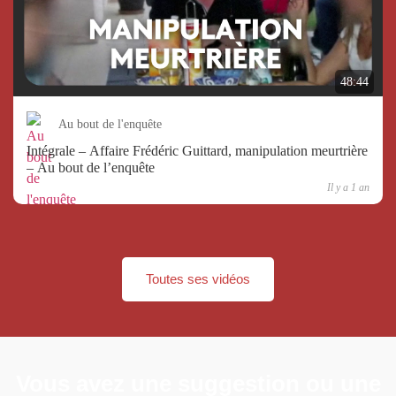
48:44
Au bout de l'enquête
Intégrale – Affaire Frédéric Guittard, manipulation meurtrière
– Au bout de l’enquête
Il y a 1 an
Toutes ses vidéos
Vous avez une suggestion ou une