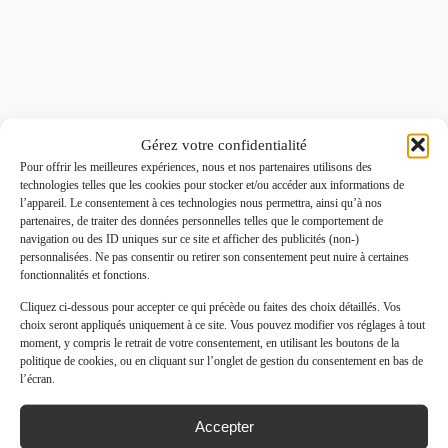
Gérez votre confidentialité
Pour offrir les meilleures expériences, nous et nos partenaires utilisons des
technologies telles que les cookies pour stocker et/ou accéder aux informations de
l’appareil. Le consentement à ces technologies nous permettra, ainsi qu’à nos
partenaires, de traiter des données personnelles telles que le comportement de
navigation ou des ID uniques sur ce site et afficher des publicités (non-)
personnalisées. Ne pas consentir ou retirer son consentement peut nuire à certaines
fonctionnalités et fonctions.
Cliquez ci-dessous pour accepter ce qui précède ou faites des choix détaillés. Vos
choix seront appliqués uniquement à ce site. Vous pouvez modifier vos réglages à tout
moment, y compris le retrait de votre consentement, en utilisant les boutons de la
politique de cookies, ou en cliquant sur l’onglet de gestion du consentement en bas de
l’écran.
Accepter