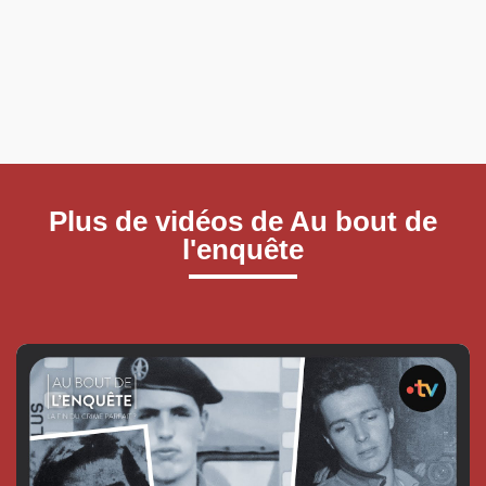
Plus de vidéos de Au bout de
l'enquête