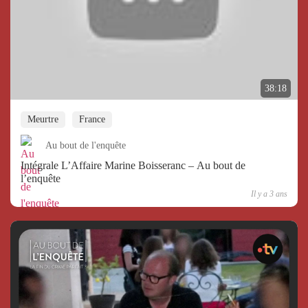
38:18
Meurtre
France
Au bout de l'enquête
Intégrale L’Affaire Marine Boisseranc – Au bout de
l’enquête
Il y a 3 ans