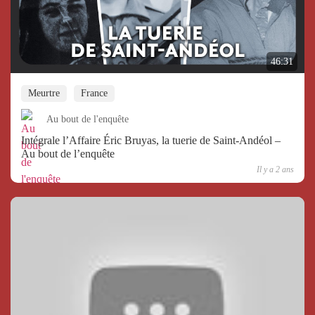
46:31
Meurtre
France
Au bout de l'enquête
Intégrale l’Affaire Éric Bruyas, la tuerie de Saint-Andéol –
Au bout de l’enquête
Il y a 2 ans