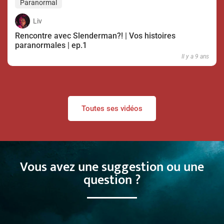
Paranormal
Liv
Rencontre avec Slenderman?! | Vos histoires
paranormales | ep.1
Il y a 9 ans
Toutes ses vidéos
Vous avez une suggestion ou une
question ?