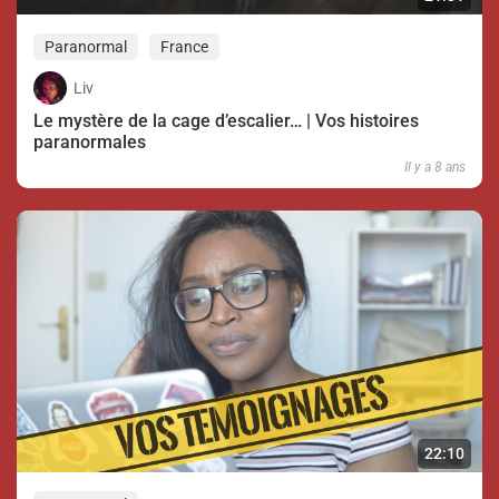
Paranormal
France
Liv
Le mystère de la cage d’escalier… | Vos histoires
paranormales
Il y a 8 ans
22:10