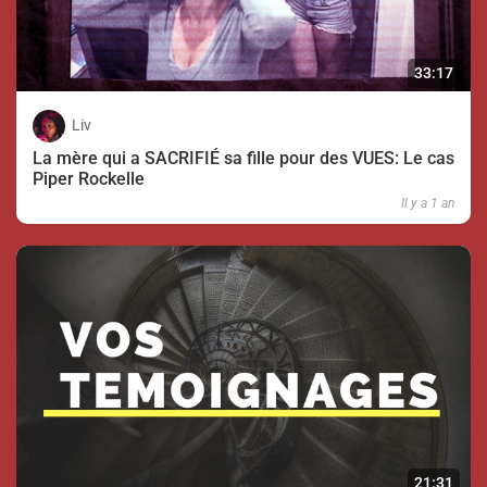
33:17
Liv
La mère qui a SACRIFIÉ sa fille pour des VUES: Le cas
Piper Rockelle
Il y a 1 an
21:31