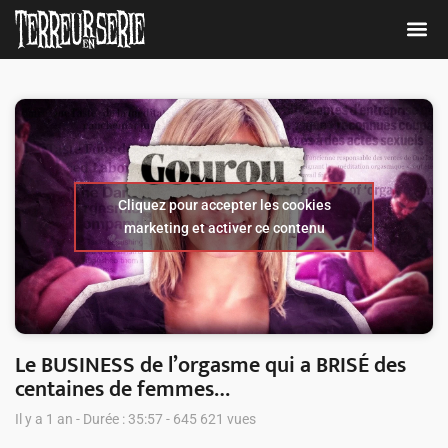
Cliquez pour accepter les cookies
marketing et activer ce contenu
Le BUSINESS de l’orgasme qui a BRISÉ des
centaines de femmes…
Il y a 1 an - Durée : 35:57 - 645 621 vues