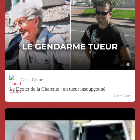
52:48
Canal Crime
Le Dexter de la Charente : un tueur insoupçonné
Il y a 2 ans