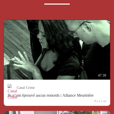
47:39
Canal Crime
Ils n’ont éprouvé aucun remords | Alliance Meurtrière
Il y a 1 an