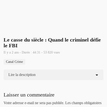
Le casse du siècle : Quand le criminel défie
le FBI
Il y a 2 ans - Durée : 44:31 - 53 820 vues
Canal Crime
Lire la description
Laisser un commentaire
Votre adresse e-mail ne sera pas publiée.
Les champs obligatoires