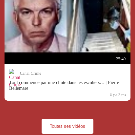
25:40
Canal Crime
Tout commence par une chute dans les escaliers… | Pierre
Bellemare
Il y a 2 ans
Toutes ses vidéos