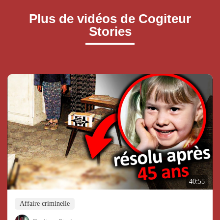
Plus de vidéos de Cogiteur
Stories
40:55
Affaire criminelle