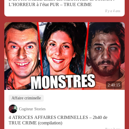
L’HORREUR à l’état PUR – TRUE CRIME
Il y a 4 ans
2:40:15
Affaire criminelle
Cogiteur Stories
4 ATROCES AFFAIRES CRIMINELLES – 2h40 de
TRUE CRIME (compilation)