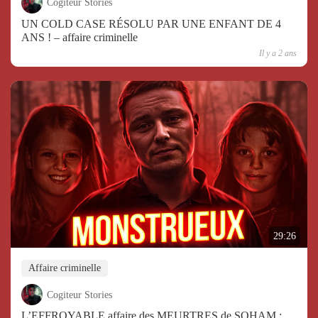
Cogiteur Stories
UN COLD CASE RÉSOLU PAR UNE ENFANT DE 4
ANS ! – affaire criminelle
Il y a 2 ans
29:26
Affaire criminelle
Cogiteur Stories
L’EFFROYABLE affaire des MEURTRES de SOHAM :