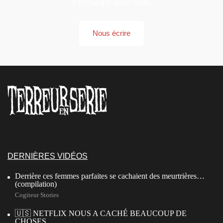
d’échanger avec vous.
Nous écrire
DERNIÈRES VIDÉOS
Derrière ces femmes parfaites se cachaient des meurtrières…
(compilation)
Cogiteur Stories
🇺🇸 NETFLIX NOUS A CACHÉ BEAUCOUP DE
CHOSES…