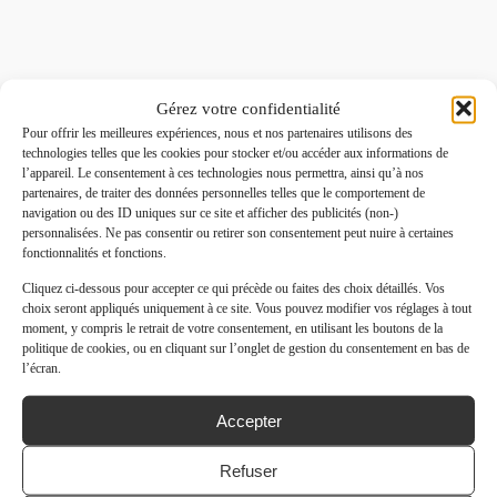
Gérez votre confidentialité
Pour offrir les meilleures expériences, nous et nos partenaires utilisons des
technologies telles que les cookies pour stocker et/ou accéder aux informations de
l’appareil. Le consentement à ces technologies nous permettra, ainsi qu’à nos
partenaires, de traiter des données personnelles telles que le comportement de
navigation ou des ID uniques sur ce site et afficher des publicités (non-)
personnalisées. Ne pas consentir ou retirer son consentement peut nuire à certaines
fonctionnalités et fonctions.
Cliquez ci-dessous pour accepter ce qui précède ou faites des choix détaillés. Vos
choix seront appliqués uniquement à ce site. Vous pouvez modifier vos réglages à tout
moment, y compris le retrait de votre consentement, en utilisant les boutons de la
politique de cookies, ou en cliquant sur l’onglet de gestion du consentement en bas de
l’écran.
Accepter
Refuser