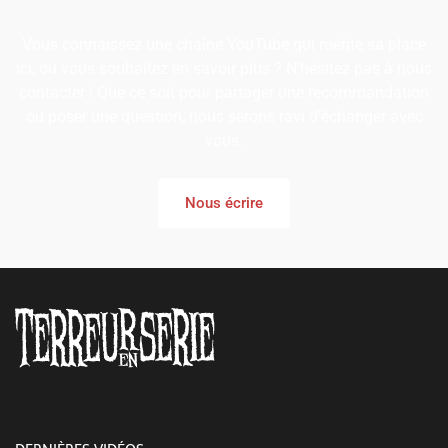
Vous connaissez une chaîne YouTube qui mérite sa place
ici, ou vous souhaitez en savoir plus ? N’hésitez pas à nous
contacter ! Que ce soit pour partager une recommandation
ou poser une question, nous serons ravi d’échanger avec
vous.
Nous écrire