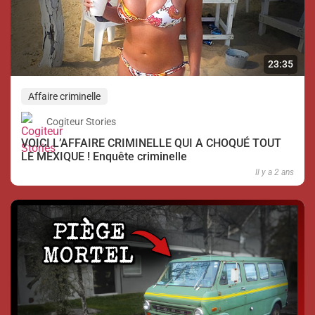
23:35
Affaire criminelle
Cogiteur Stories
VOICI L’AFFAIRE CRIMINELLE QUI A CHOQUÉ TOUT
LE MEXIQUE ! Enquête criminelle
Il y a 2 ans