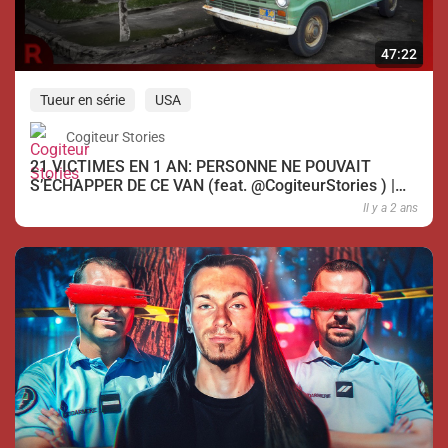
47:22
Tueur en série
USA
Cogiteur Stories
21 VICTIMES EN 1 AN: PERSONNE NE POUVAIT
S’ÉCHAPPER DE CE VAN (feat. @CogiteurStories ) |
#HVI
Il y a 2 ans