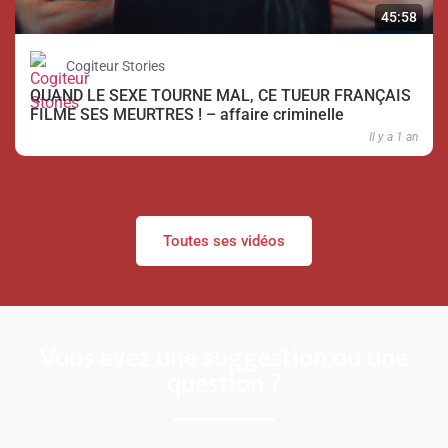
45:58
Cogiteur Stories
QUAND LE SEXE TOURNE MAL, CE TUEUR FRANÇAIS
FILME SES MEURTRES ! – affaire criminelle
Il y a 1 an
Toutes ses vidéos
Vous avez une suggestion ou une
question ?