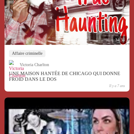
34:34
Affaire criminelle
Victoria Charlton
UNE MAISON HANTÉE DE CHICAGO QUI DONNE
FROID DANS LE DOS
Il y a 7 ans