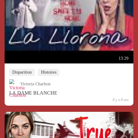
13:29
Disparition
Histoires
Victoria Charlton
LA DAME BLANCHE
Il y a 8 ans