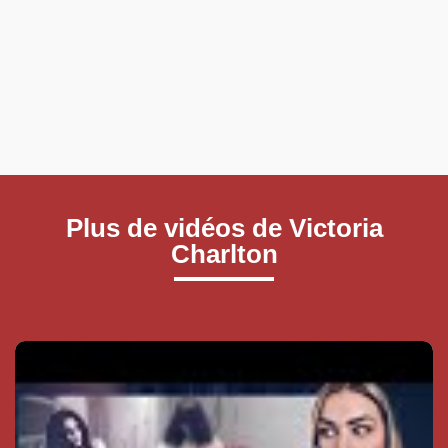
Plus de vidéos de Victoria
Charlton