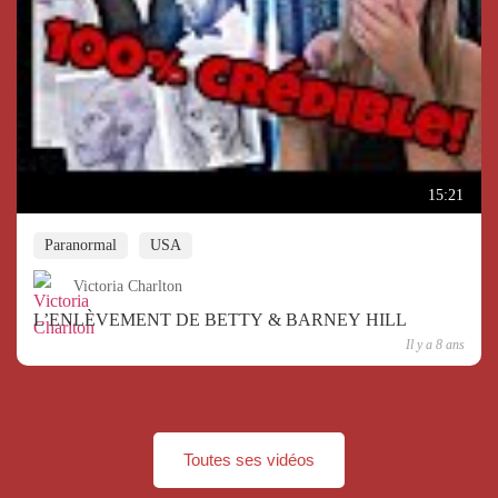
15:21
Paranormal
USA
Victoria Charlton
L’ENLÈVEMENT DE BETTY & BARNEY HILL
Il y a 8 ans
Toutes ses vidéos