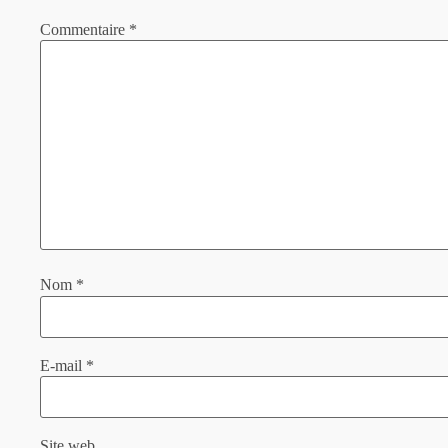
Commentaire
*
Nom
*
E-mail
*
Site web