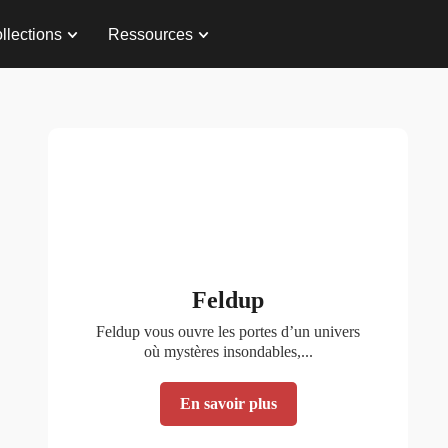
llections
Ressources
Nous contacter
Feldup
Feldup vous ouvre les portes d’un univers
où mystères insondables,...
En savoir plus