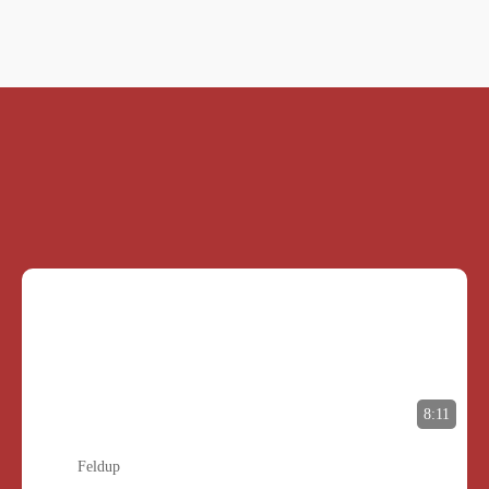
8:11
Feldup