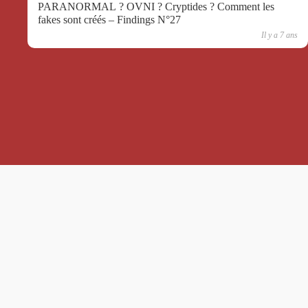
PARANORMAL ? OVNI ? Cryptides ? Comment les
fakes sont créés – Findings N°27
Il y a 7 ans