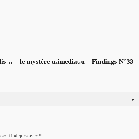
… – le mystère u.imediat.u – Findings N°33
s sont indiqués avec
*