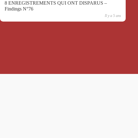
8 ENREGISTREMENTS QUI ONT DISPARUS –
Findings N°76
Il y a 5 ans