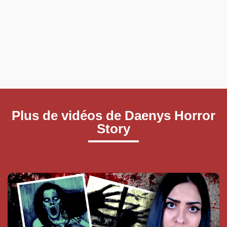
Plus de vidéos de Daenys Horror
Story