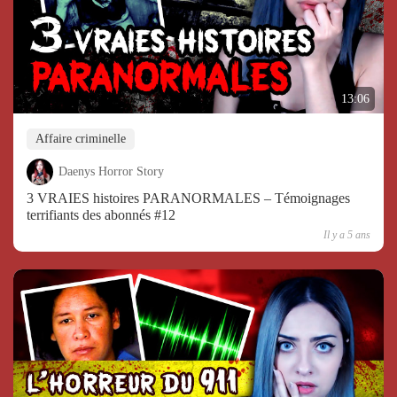
13:06
Affaire criminelle
Daenys Horror Story
3 VRAIES histoires PARANORMALES – Témoignages
terrifiants des abonnés #12
Il y a 5 ans