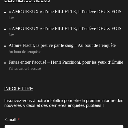
DERNIÈRES VIDÉOS
« AMOUREUX » d’une FILLETTE, il l’enlève DEUX FOIS
Liv
« AMOUREUX » d’une FILLETTE, il l’enlève DEUX FOIS
Liv
Affaire Flactif, la preuve par le sang – Au bout de l’enquête
Au bout de l'enquête
Faites entrer l’accusé – Henri Pacchioni, pour les yeux d’Émilie
Faites entrer l’accusé
INFOLETTRE
Inscrivez-vous à notre infolettre pour être le premier informé des
nouvelles vidéos et des dernières enquêtes publiées !
E-mail
*